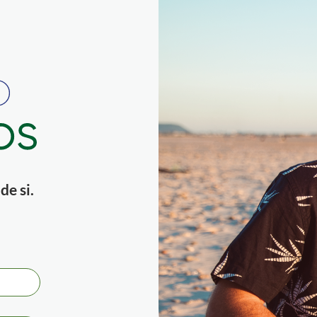
e si.