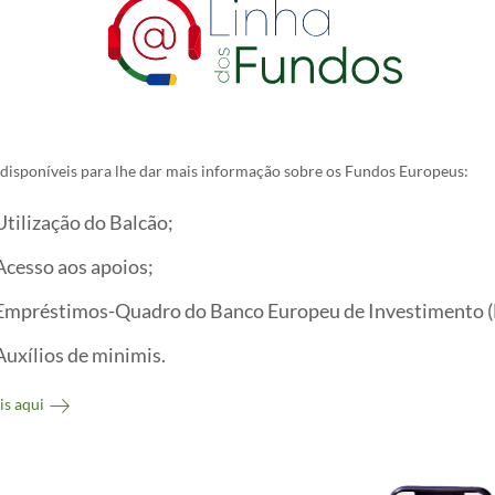
disponíveis para lhe dar mais informação sobre os Fundos Europeus:
Utilização do Balcão;
Acesso aos apoios;
Empréstimos-Quadro do Banco Europeu de Investimento (
Auxílios de minimis.
is aqui