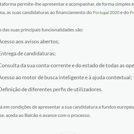
ataforma permite-lhe apresentar e acompanhar, de forma simples e
a, as suas candidaturas ao financiamento do
e do
Portugal 2020
Po
 das suas principais funcionalidades são:
Acesso aos avisos abertos;
Entrega de candidaturas;
Consulta da sua conta-corrente e do estado de todas as op
Acesso ao motor de busca inteligente e à ajuda contextual;
Definição de diferentes perfis de utilizadores.
stá em condições de apresentar a sua candidatura a fundos europeu
se, aceda ao Balcão e avance com o processo.